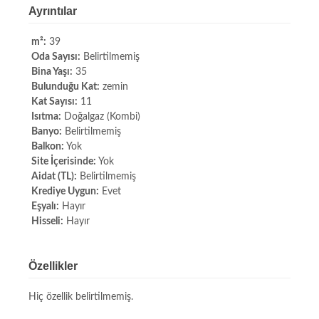
Ayrıntılar
m²:
39
Oda Sayısı:
Belirtilmemiş
Bina Yaşı:
35
Bulunduğu Kat:
zemin
Kat Sayısı:
11
Isıtma:
Doğalgaz (Kombi)
Banyo:
Belirtilmemiş
Balkon:
Yok
Site İçerisinde:
Yok
Aidat (TL):
Belirtilmemiş
Krediye Uygun:
Evet
Eşyalı:
Hayır
Hisseli:
Hayır
Özellikler
Hiç özellik belirtilmemiş.