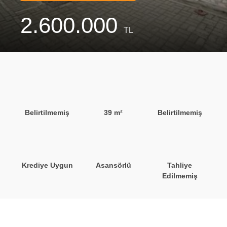
2.600.000
TL
Belirtilmemiş
39 m²
Belirtilmemiş
Krediye Uygun
Asansörlü
Tahliye
Edilmemiş