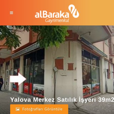
Yalova Merkez Satılık İşyeri 39m
Fotoğrafları Görüntüle