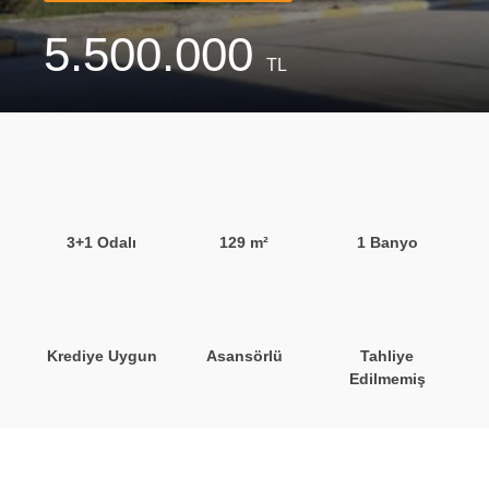
5.500.000
TL
3+1 Odalı
129 m²
1 Banyo
Krediye Uygun
Asansörlü
Tahliye
Edilmemiş