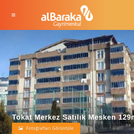
Tokat Merkez Satılık Mesken 129
Fotoğrafları Görüntüle