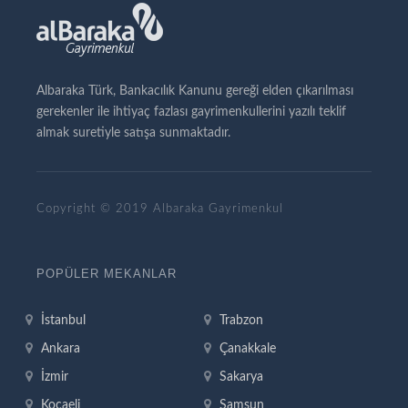
Albaraka Türk, Bankacılık Kanunu gereği elden çıkarılması
gerekenler ile ihtiyaç fazlası gayrimenkullerini yazılı teklif
almak suretiyle satışa sunmaktadır.
Copyright © 2019 Albaraka Gayrimenkul
POPÜLER MEKANLAR
İstanbul
Trabzon
Ankara
Çanakkale
İzmir
Sakarya
Kocaeli
Samsun