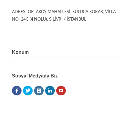
ADRES: ORTAKÖY MAHALLESİ, SULUCA SOKAK, VİLLA
NO: 24C (
4 NOLU
), SİLİVRİ / İSTANBUL
Konum
Sosyal Medyada Biz