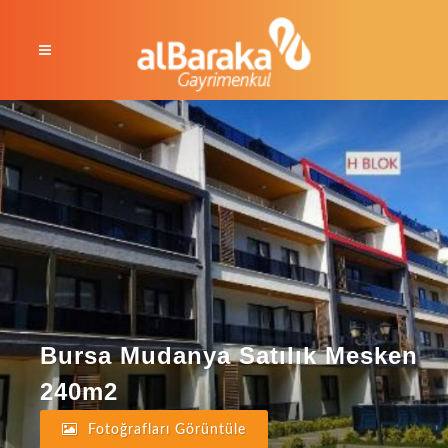
Bursa Mudanya Satılık Mesken
240m2
Fotoğrafları Görüntüle