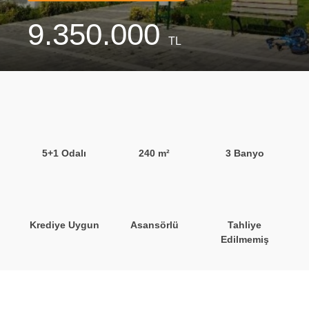
9.350.000
TL
5+1 Odalı
240 m²
3 Banyo
Krediye Uygun
Asansörlü
Tahliye
Edilmemiş