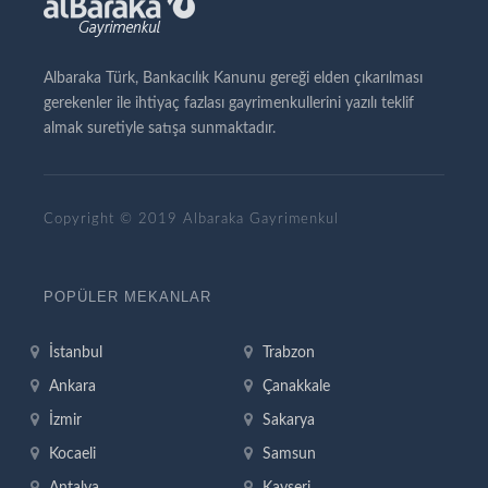
Albaraka Türk, Bankacılık Kanunu gereği elden çıkarılması
gerekenler ile ihtiyaç fazlası gayrimenkullerini yazılı teklif
almak suretiyle satışa sunmaktadır.
Copyright © 2019 Albaraka Gayrimenkul
POPÜLER MEKANLAR
İstanbul
Trabzon
Ankara
Çanakkale
İzmir
Sakarya
Kocaeli
Samsun